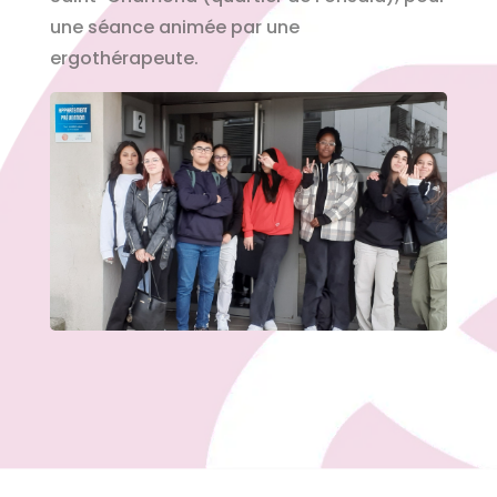
une séance animée par une
ergothérapeute.