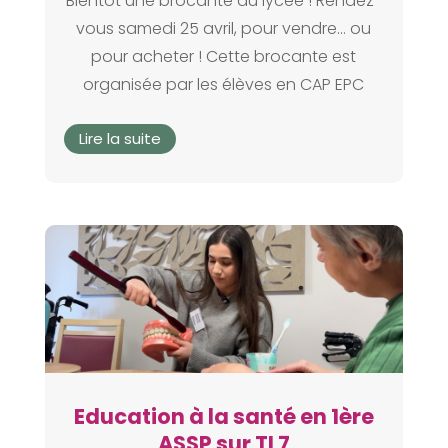
Bientôt une brocante au lycée ! Rendez-
vous samedi 25 avril, pour vendre... ou
pour acheter ! Cette brocante est
organisée par les élèves en CAP EPC
Lire la suite
Education à la santé en 1ère
ASSP sur TL7