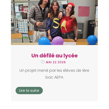
Un défilé au lycée
MAI 22 2026
Un projet mené par les élèves de 1ère
bac AEPA
Lire la suite