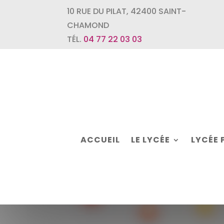
10 RUE DU PILAT
,
42400
SAINT-
CHAMOND
TÉL.
04 77 22 03 03
ACCUEIL
LE LYCÉE
LYCÉE 