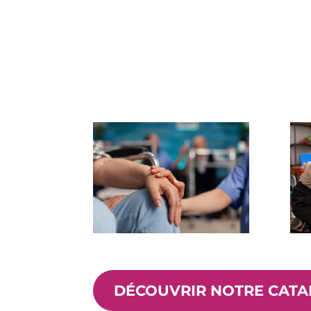
AD
10 r
42
DÉCOUVRIR NOTRE CATA