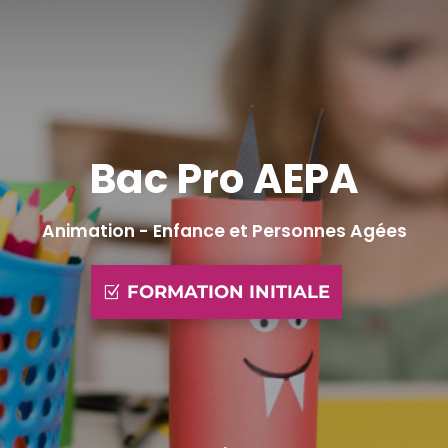
Bac Pro AEPA
Animation - Enfance et Personnes Agées
FORMATION INITIALE