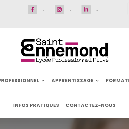
Suivre
Suivre
Suivre
PROFESSIONNEL
APPRENTISSAGE
FORMATI
INFOS PRATIQUES
CONTACTEZ-NOUS