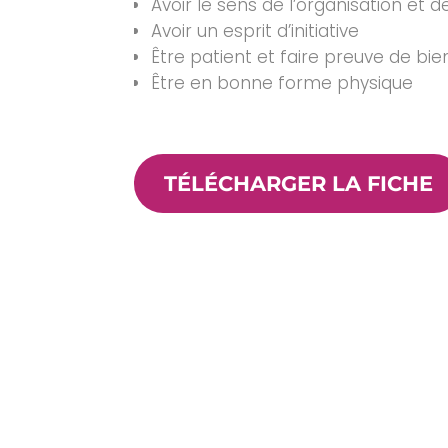
Avoir le sens de l’organisation et 
Avoir un esprit d’initiative
Être patient et faire preuve de bie
Être en bonne forme physique
TÉLÉCHARGER LA FICHE