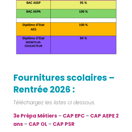
Fournitures scolaires –
Rentrée 2026 :
Téléchargez les listes ci dessous.
3e Prépa Métiers
–
CAP EPC
–
CAP AEPE 2
ans
–
CAP OL
–
CAP PSR