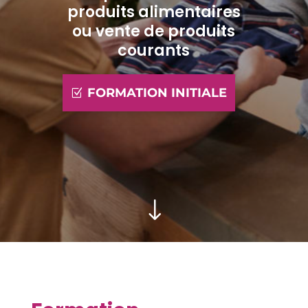
produits alimentaires
ou vente de produits
courants
FORMATION INITIALE
"