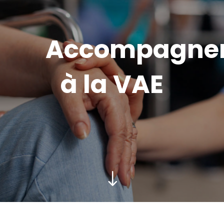
Accompagne
à la VAE
"