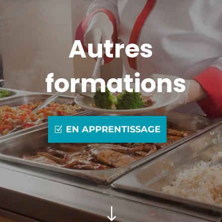
Autres
formations
EN APPRENTISSAGE
"