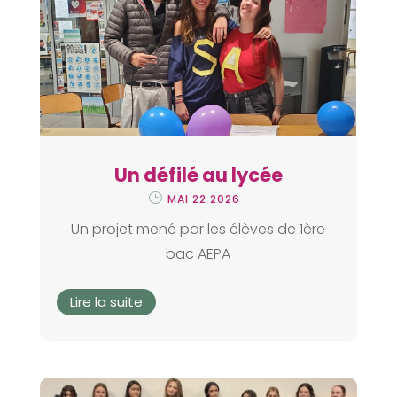
Un défilé au lycée
MAI 22 2026
Un projet mené par les élèves de 1ère
bac AEPA
Lire la suite