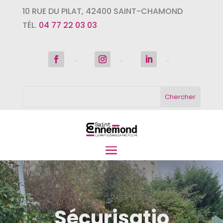
10 RUE DU PILAT
,
42400
SAINT-CHAMOND
TÉL.
04 77 22 03 03
Suivre
Suivre
Suivre
Sécurisatio