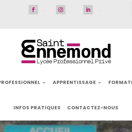
Suivre
Suivre
Suivre
PROFESSIONNEL
APPRENTISSAGE
FORMATI
INFOS PRATIQUES
CONTACTEZ-NOUS