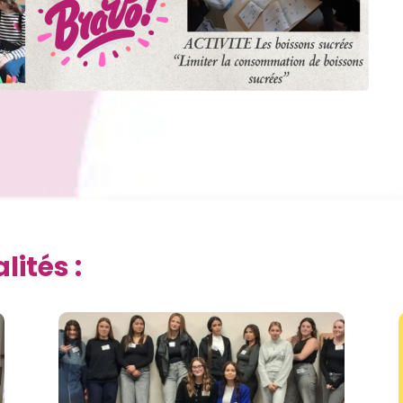
ités :