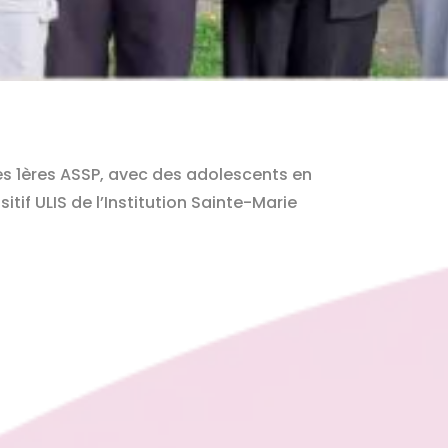
es 1ères ASSP, avec des adolescents en
if ULIS de l’Institution Sainte-Marie