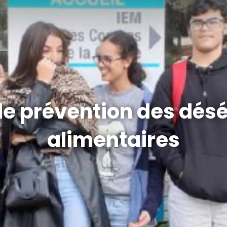
de prévention des désé
alimentaires