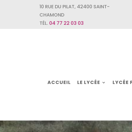
10 RUE DU PILAT
,
42400
SAINT-
CHAMOND
TÉL.
04 77 22 03 03
ACCUEIL
LE LYCÉE
LYCÉE 