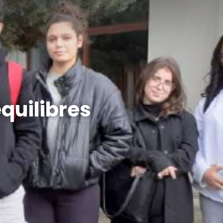
quilibres