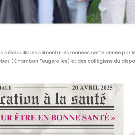
es déséquilibres alimentaires menées cette année par l
mbes
(Chambon Feugerolles) et des collégiens du disposit