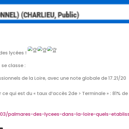
des lycées !
se classe :
sionnels de la Loire, avec une note globale de 17.21/20
r ce qui est du « taux d’accès 2de > Terminale » : 81% d
/03/palmares-des-lycees-dans-la-loire-quels-etabli