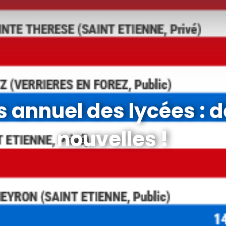
 annuel des lycées : 
nouvelles !