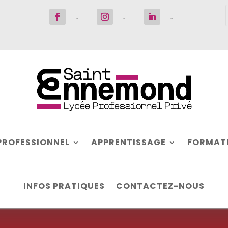
Suivre
Suivre
Suivre
PROFESSIONNEL
APPRENTISSAGE
FORMATI
INFOS PRATIQUES
CONTACTEZ-NOUS