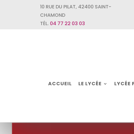
10 RUE DU PILAT
,
42400
SAINT-
CHAMOND
TÉL.
04 77 22 03 03
ACCUEIL
LE LYCÉE
LYCÉE 