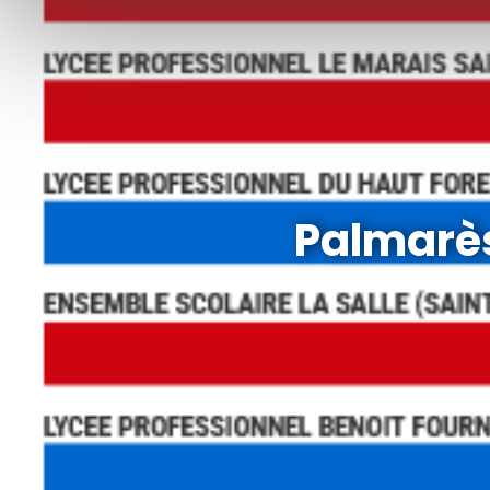
Palmarès