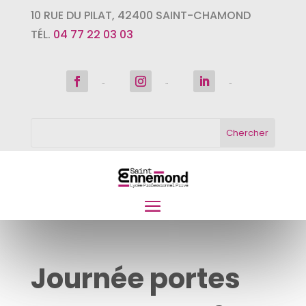
10 RUE DU PILAT
,
42400
SAINT-CHAMOND
TÉL.
04 77 22 03 03
Suivre
Suivre
Suivre
Journée portes