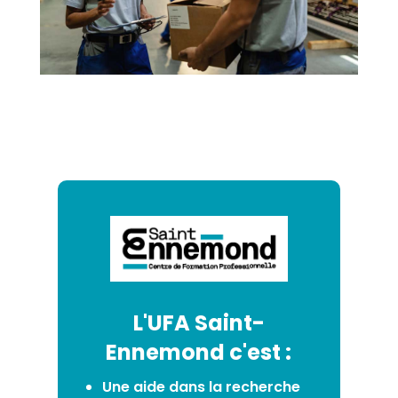
L'UFA Saint-
Ennemond c'est :
Une aide dans la recherche